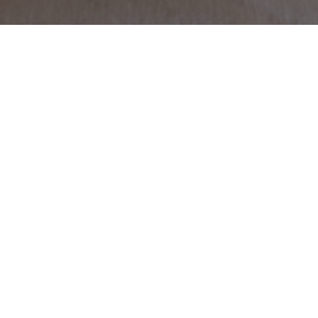
Buchen Sie direkt
online Ihre
Ferienwohnung bei
uns...
Über unsere Onlinebuchbarkeit von Holidu
können Sie einfach und bequem Ihren
Urlaub in einer unserer Ferienwohnungen
buchen.